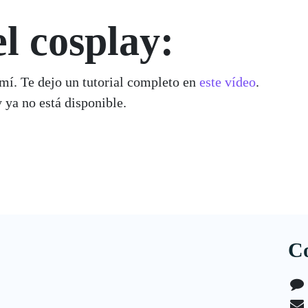
l cosplay:
or mí. Te dejo un tutorial completo en
este vídeo
.
s y ya no está disponible.
C