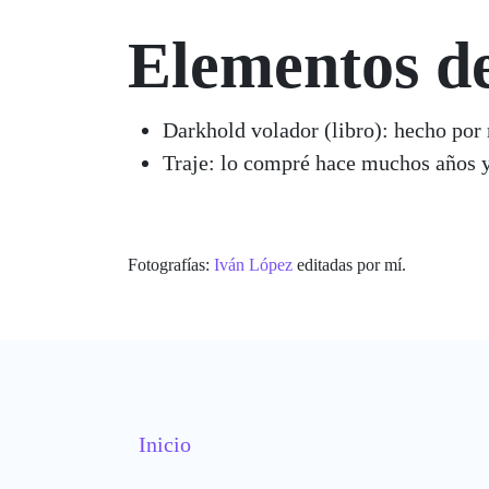
Elementos de
Darkhold volador (libro)
: hecho p
Traje
: lo compré hace muchos año
Fotografías:
Iván López
editadas por mí.
Inicio