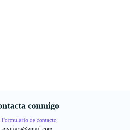
ontacta conmigo
Formulario de contacto
soyittara@gmail.com