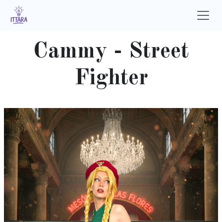
Ir al contenido
Cammy - Street
Fighter