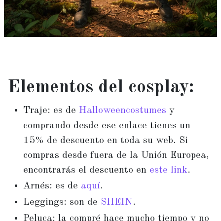
Elementos del cosplay:
Traje
: es de
Halloweencostumes
y
comprando desde ese enlace tienes un
15% de descuento en toda su web. Si
compras desde fuera de la Unión Europea,
encontrarás el descuento en
este link
.
Arnés
: es de
aquí
.
Leggings
: son de
SHEIN
.
Peluca
: la compré hace mucho tiempo y no