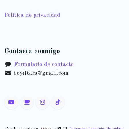
Política de privacidad
Contacta conmigo
Formulario de contacto
soyittara@gmail.com
Con tecnología de
- El #1
Comercio electrónico de código