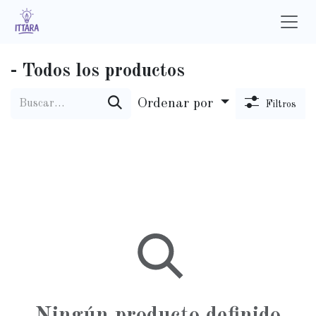
Ir al contenido
- Todos los productos
Ordenar por
Filtros
Ningún producto definido